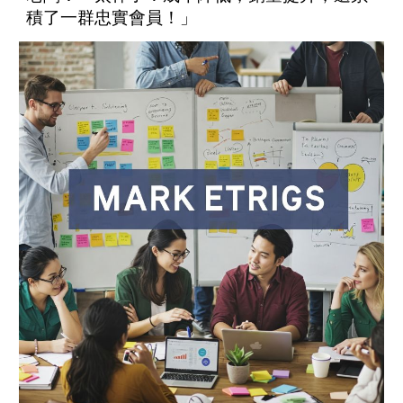
積了一群忠實會員！」