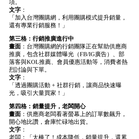
項。
文字
：
「加入台灣團購網，利用團購模式提升銷量，
還有專業行銷服務！」
第三格：行銷推廣進行中
畫面
：台灣團購網的行銷團隊正在幫助供應商
推廣，包含社群媒體曝光（FB/IG廣告）、部
落客與KOL推薦、會員優惠活動等，消費者熱
烈討論與下單。
文字
：
「透過團購活動 + 社群行銷，讓商品快速曝
光，吸引大量買家！」
第四格：銷量提升，老闆開心
畫面
：供應商老闆看著螢幕上的訂單數飆升，
開心地比讚，倉庫忙碌地出貨。
文字
：
老闆：「太棒了！成本降低，銷量提升，還累