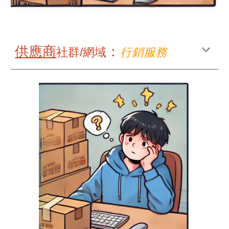
供應商
：
社群/網域
行銷服務